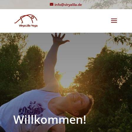
info@viryalila.de
Willkommen!