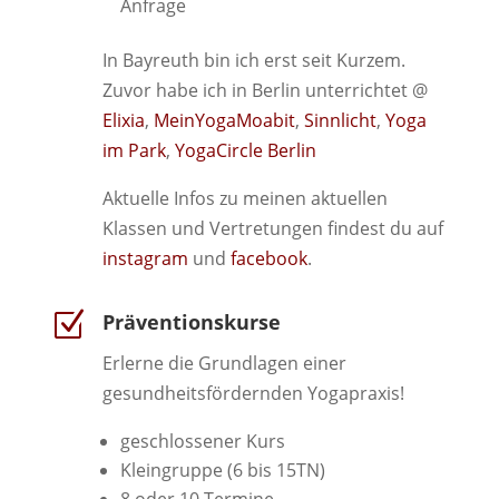
Anfrage
In Bayreuth bin ich erst seit Kurzem.
Zuvor habe ich in Berlin unterrichtet @
Elixia
,
MeinYogaMoabit
,
Sinnlicht
,
Yoga
im Park
,
YogaCircle Berlin
Aktuelle Infos zu meinen aktuellen
Klassen und Vertretungen findest du auf
instagram
und
facebook
.
Z
Präventionskurse
Erlerne die Grundlagen einer
gesundheitsfördernden Yogapraxis!
geschlossener Kurs
Kleingruppe (6 bis 15TN)